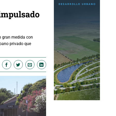
 impulsado
en gran medida con
urbano privado que