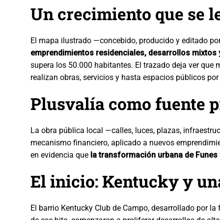
Un crecimiento que se l
El mapa ilustrado —concebido, producido y editado po
emprendimientos residenciales, desarrollos mixtos y
supera los 50.000 habitantes. El trazado deja ver que
realizan obras, servicios y hasta espacios públicos por
Plusvalía como fuente p
La obra pública local —calles, luces, plazas, infraestr
mecanismo financiero, aplicado a nuevos emprendimient
en evidencia que
la transformación urbana de Funes f
El inicio: Kentucky y u
El barrio Kentucky Club de Campo, desarrollado por la 