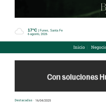
Saltar
al
contenido
17°
C
Funes, Santa Fe
6 agosto, 2026
Inicio
Negoci
Destacadas
16/04/2025