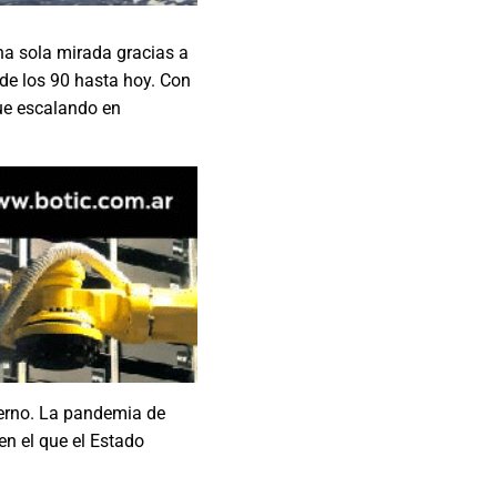
una sola mirada gracias a
 de los 90 hasta hoy. Con
ue escalando en
terno. La pandemia de
en el que el Estado