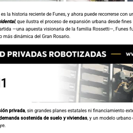
es la historia reciente de Funes, y ahora puede recorrerse con 
idental
, que ilustra el proceso de expansión urbana desde fines
tida —una apuesta visionaria de la familia Rossetti—, Funes f
io más dinámica del Gran Rosario.
sión privada
, sin grandes planes estatales ni financiamiento ex
demanda sostenida de suelo y viviendas
, y un modelo urbano 
ye.