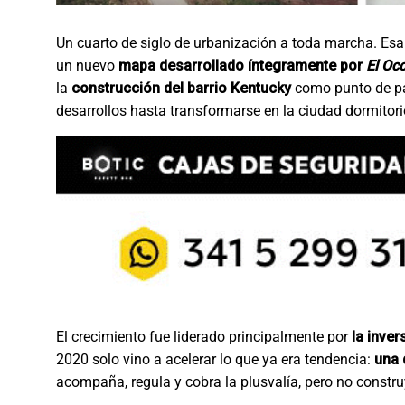
Un cuarto de siglo de urbanización a toda marcha. Esa 
un nuevo
mapa desarrollado íntegramente por
El Occ
la
construcción del barrio Kentucky
como punto de par
desarrollos hasta transformarse en la ciudad dormitor
El crecimiento fue liderado principalmente por
la inver
2020 solo vino a acelerar lo que ya era tendencia:
una 
acompaña, regula y cobra la plusvalía, pero no constru