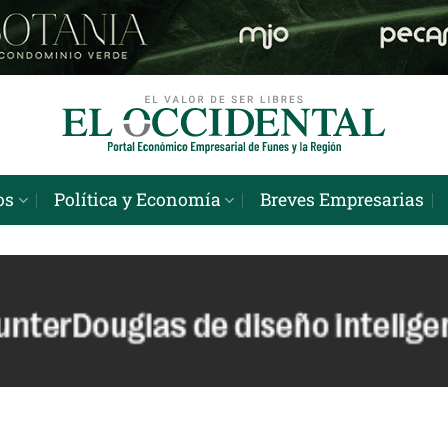
os
Política y Economía
Breves Empresarias