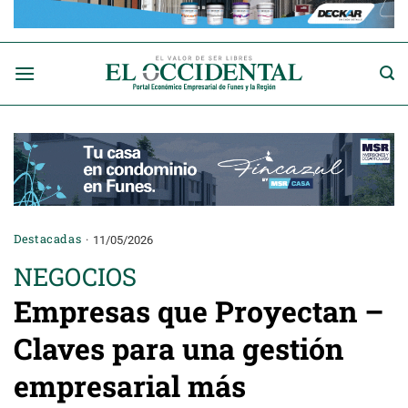
Saltar
al
contenido
Destacadas
11/05/2026
NEGOCIOS
Empresas que Proyectan –
Claves para una gestión
empresarial más