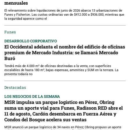
mensuales
El relevamiento sobre liquidaciones de junio de 2026 abarca 13 urbanizaciones de
Funes y Fisherton. Las cuotas ordinarias van de $412.000 a $936.000, mientras que
la seguridad aparece como el
Funes
DESARROLLO CORPORATIVO
El Occidental adelanta el nombre del edificio de oficinas
premium de Mercado Industria: se llamará Mercado
Buró
Tendrá más de 4.000 m² de oficinas destinadas a la venta, con superficies
escalables de hasta 180 m², bajas expensas, amenities y SUM en la terraza. La
preventa todavía no
Destacadas
LOS NEGOCIOS DE LA SEMANA
MSR impulsa un parque logístico en Pérez, Obring
suma un aporte vial para Funes, Radisson RED abre el
11 de agosto, Cardón desembarca en Fuerza Aérea y
Condos del Bosque acelera sus ventas
MSR anunció un parque logístico de 34 naves en Pérez; Obring propuso un aporte