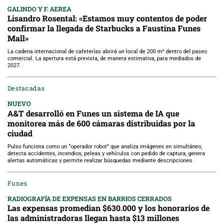
GALINDO Y F. AEREA
Lisandro Rosental: «Estamos muy contentos de poder
confirmar la llegada de Starbucks a Faustina Funes
Mall»
La cadena internacional de cafeterías abrirá un local de 200 m² dentro del paseo
comercial. La apertura está prevista, de manera estimativa, para mediados de
2027.
Destacadas
NUEVO
A&T desarrolló en Funes un sistema de IA que
monitorea más de 600 cámaras distribuidas por la
ciudad
Pulso funciona como un “operador robot” que analiza imágenes en simultáneo,
detecta accidentes, incendios, peleas y vehículos con pedido de captura, genera
alertas automáticas y permite realizar búsquedas mediante descripciones
Funes
RADIOGRAFÍA DE EXPENSAS EN BARRIOS CERRADOS
Las expensas promedian $630.000 y los honorarios de
las administradoras llegan hasta $13 millones