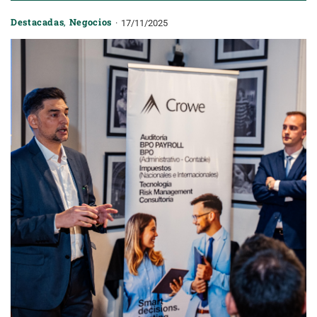
Destacadas
,
Negocios
17/11/2025