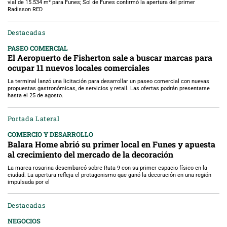
vial de 15.534 m² para Funes; Sol de Funes confirmó la apertura del primer
Radisson RED
Destacadas
PASEO COMERCIAL
El Aeropuerto de Fisherton sale a buscar marcas para
ocupar 11 nuevos locales comerciales
La terminal lanzó una licitación para desarrollar un paseo comercial con nuevas
propuestas gastronómicas, de servicios y retail. Las ofertas podrán presentarse
hasta el 25 de agosto.
Portada Lateral
COMERCIO Y DESARROLLO
Balara Home abrió su primer local en Funes y apuesta
al crecimiento del mercado de la decoración
La marca rosarina desembarcó sobre Ruta 9 con su primer espacio físico en la
ciudad. La apertura refleja el protagonismo que ganó la decoración en una región
impulsada por el
Destacadas
NEGOCIOS