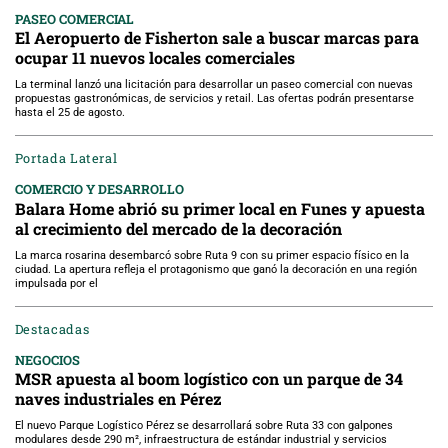
PASEO COMERCIAL
El Aeropuerto de Fisherton sale a buscar marcas para
ocupar 11 nuevos locales comerciales
La terminal lanzó una licitación para desarrollar un paseo comercial con nuevas
propuestas gastronómicas, de servicios y retail. Las ofertas podrán presentarse
hasta el 25 de agosto.
Portada Lateral
COMERCIO Y DESARROLLO
Balara Home abrió su primer local en Funes y apuesta
al crecimiento del mercado de la decoración
La marca rosarina desembarcó sobre Ruta 9 con su primer espacio físico en la
ciudad. La apertura refleja el protagonismo que ganó la decoración en una región
impulsada por el
Destacadas
NEGOCIOS
MSR apuesta al boom logístico con un parque de 34
naves industriales en Pérez
El nuevo Parque Logístico Pérez se desarrollará sobre Ruta 33 con galpones
modulares desde 290 m², infraestructura de estándar industrial y servicios