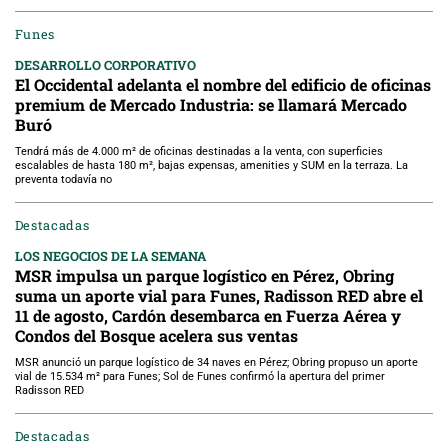
Funes
DESARROLLO CORPORATIVO
El Occidental adelanta el nombre del edificio de oficinas
premium de Mercado Industria: se llamará Mercado
Buró
Tendrá más de 4.000 m² de oficinas destinadas a la venta, con superficies
escalables de hasta 180 m², bajas expensas, amenities y SUM en la terraza. La
preventa todavía no
Destacadas
LOS NEGOCIOS DE LA SEMANA
MSR impulsa un parque logístico en Pérez, Obring
suma un aporte vial para Funes, Radisson RED abre el
11 de agosto, Cardón desembarca en Fuerza Aérea y
Condos del Bosque acelera sus ventas
MSR anunció un parque logístico de 34 naves en Pérez; Obring propuso un aporte
vial de 15.534 m² para Funes; Sol de Funes confirmó la apertura del primer
Radisson RED
Destacadas