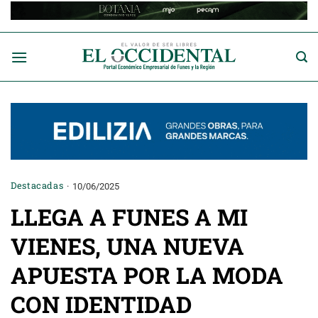
Saltar
al
contenido
Destacadas
10/06/2025
LLEGA A FUNES A MI
VIENES, UNA NUEVA
APUESTA POR LA MODA
CON IDENTIDAD