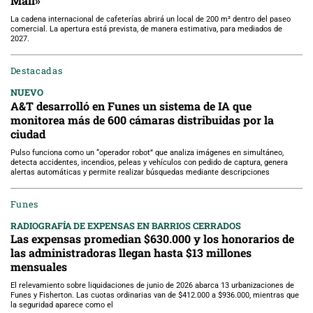
Mall»
La cadena internacional de cafeterías abrirá un local de 200 m² dentro del paseo
comercial. La apertura está prevista, de manera estimativa, para mediados de
2027.
Destacadas
NUEVO
A&T desarrolló en Funes un sistema de IA que
monitorea más de 600 cámaras distribuidas por la
ciudad
Pulso funciona como un “operador robot” que analiza imágenes en simultáneo,
detecta accidentes, incendios, peleas y vehículos con pedido de captura, genera
alertas automáticas y permite realizar búsquedas mediante descripciones
Funes
RADIOGRAFÍA DE EXPENSAS EN BARRIOS CERRADOS
Las expensas promedian $630.000 y los honorarios de
las administradoras llegan hasta $13 millones
mensuales
El relevamiento sobre liquidaciones de junio de 2026 abarca 13 urbanizaciones de
Funes y Fisherton. Las cuotas ordinarias van de $412.000 a $936.000, mientras que
la seguridad aparece como el