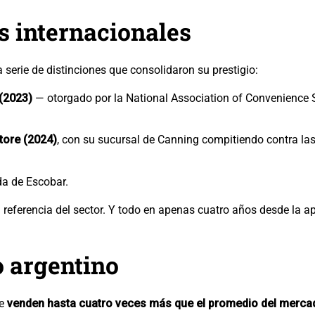
s internacionales
 serie de distinciones que consolidaron su prestigio:
(2023)
— otorgado por la National Association of Convenience S
tore (2024)
, con su sucursal de Canning compitiendo contra l
nda de Escobar.
eferencia del sector. Y todo en apenas cuatro años desde la ape
o argentino
ce
venden hasta cuatro veces más que el promedio del merca