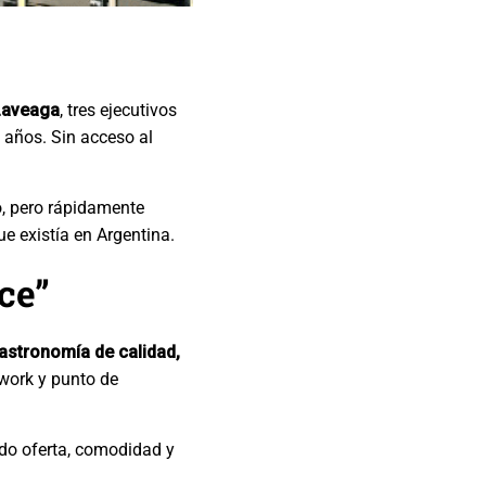
Laveaga
, tres ejecutivos
 años. Sin acceso al
io, pero rápidamente
ue existía en Argentina.
ce”
astronomía de calidad,
cowork y punto de
do oferta, comodidad y