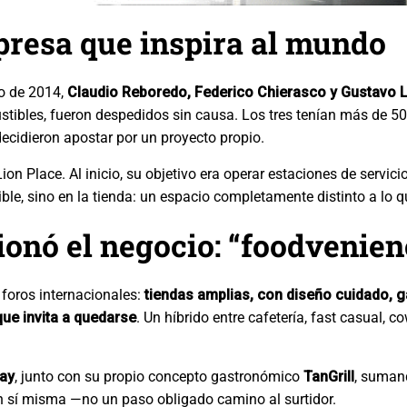
presa que inspira al mundo
zo de 2014,
Claudio Reboredo, Federico Chierasco y Gustavo 
tibles, fueron despedidos sin causa. Los tres tenían más de 50
decidieron apostar por un proyecto propio.
Lion Place. Al inicio, su objetivo era operar estaciones de servic
ible, sino en la tienda: un espacio completamente distinto a lo q
ionó el negocio: “foodvenien
foros internacionales:
tiendas amplias, con diseño cuidado, g
ue invita a quedarse
. Un híbrido entre cafetería, fast casual, 
ay
, junto con su propio concepto gastronómico
TanGrill
, suman
n sí misma —no un paso obligado camino al surtidor.