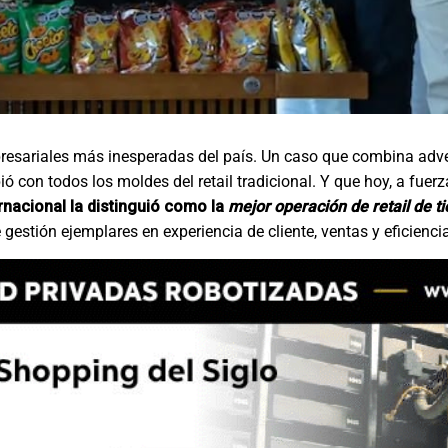
presariales más inesperadas del país. Un caso que combina adve
 con todos los moldes del retail tradicional. Y que hoy, a fuer
ernacional la distinguió como la
mejor operación de retail de t
estión ejemplares en experiencia de cliente, ventas y eficiencia