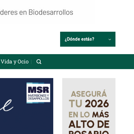
¿Dónde estás?
Vida y Ocio