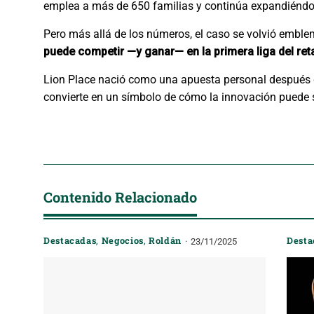
emplea a más de 650 familias y continúa expandiéndo
Pero más allá de los números, el caso se volvió embl
puede competir —y ganar— en la primera liga del reta
Lion Place nació como una apuesta personal después d
convierte en un símbolo de cómo la innovación puede s
Contenido Relacionado
Destacadas
,
Negocios
,
Roldán
Desta
23/11/2025