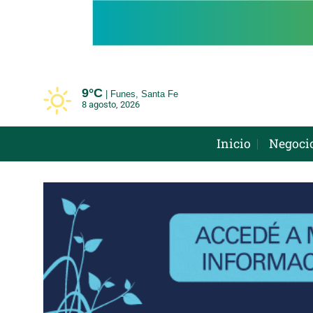
Saltar
al
contenido
9°
C
Funes, Santa Fe
8 agosto, 2026
Inicio
Negoci