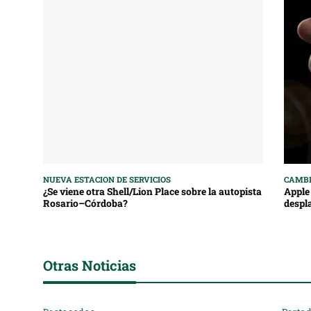
NUEVA ESTACION DE SERVICIOS
CAMBI
¿Se viene otra Shell/Lion Place sobre la autopista
Apple 
Rosario–Córdoba?
despl
Otras Noticias