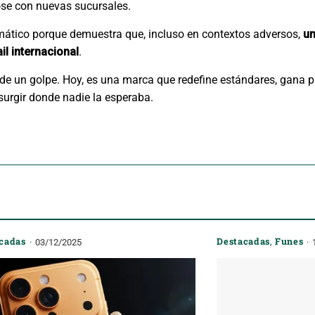
se con nuevas sucursales.
emático porque demuestra que, incluso en contextos adversos,
un
il internacional
.
e un golpe. Hoy, es una marca que redefine estándares, gana p
urgir donde nadie la esperaba.
cadas
Destacadas
,
Funes
03/12/2025