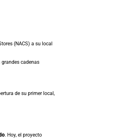
tores (NACS) a su local
as grandes cadenas
rtura de su primer local,
do
. Hoy, el proyecto