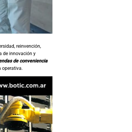
rsidad, reinvención,
za de innovación y
iendas de conveniencia
 operativa.