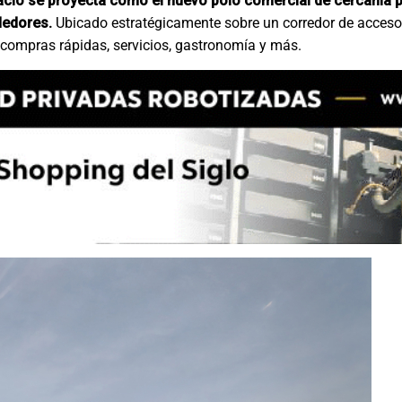
acio se proyecta como el nuevo polo comercial de cercanía pa
dedores.
Ubicado estratégicamente sobre un corredor de acceso 
 compras rápidas, servicios, gastronomía y más.