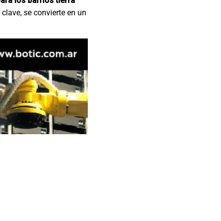
ra los barrios tierra
clave, se convierte en un