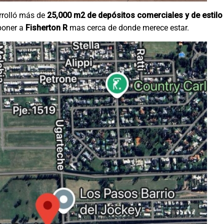
rolló más de
25,000 m2 de depósitos comerciales y de estilo
 poner a
Fisherton R
mas cerca de donde merece estar.