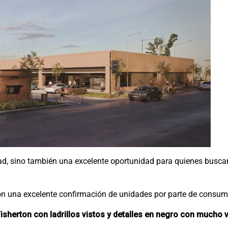
d, sino también una excelente oportunidad para quienes buscan
on una excelente confirmación de unidades por parte de consumi
Fisherton con ladrillos vistos y detalles en negro con mucho 