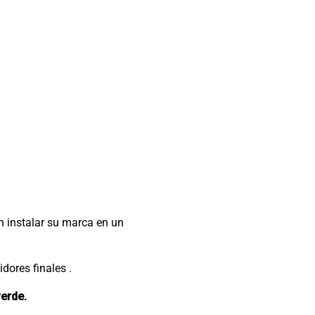
 instalar su marca en un
dores finales .
verde.