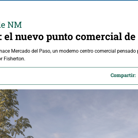
 de NM
: el nuevo punto comercial de
 nace Mercado del Paso, un moderno centro comercial pensado p
r Fisherton.
Compartir: