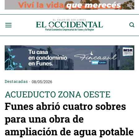
Saltar
al
contenido
Destacadas
08/05/2026
ACUEDUCTO ZONA OESTE
Funes abrió cuatro sobres
para una obra de
ampliación de agua potable