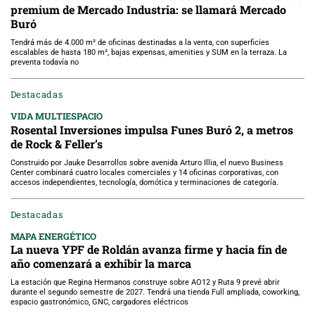
premium de Mercado Industria: se llamará Mercado
Buró
Tendrá más de 4.000 m² de oficinas destinadas a la venta, con superficies
escalables de hasta 180 m², bajas expensas, amenities y SUM en la terraza. La
preventa todavía no
Destacadas
VIDA MULTIESPACIO
Rosental Inversiones impulsa Funes Buró 2, a metros
de Rock & Feller’s
Construido por Jauke Desarrollos sobre avenida Arturo Illia, el nuevo Business
Center combinará cuatro locales comerciales y 14 oficinas corporativas, con
accesos independientes, tecnología, domótica y terminaciones de categoría.
Destacadas
MAPA ENERGÉTICO
La nueva YPF de Roldán avanza firme y hacia fin de
año comenzará a exhibir la marca
La estación que Regina Hermanos construye sobre AO12 y Ruta 9 prevé abrir
durante el segundo semestre de 2027. Tendrá una tienda Full ampliada, coworking,
espacio gastronómico, GNC, cargadores eléctricos