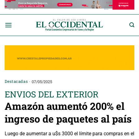
Saltar
al
contenido
Destacadas
07/05/2025
ENVIOS DEL EXTERIOR
Amazón aumentó 200% el
ingreso de paquetes al país
Luego de aumentar a u$s 3000 el límite para compras en el