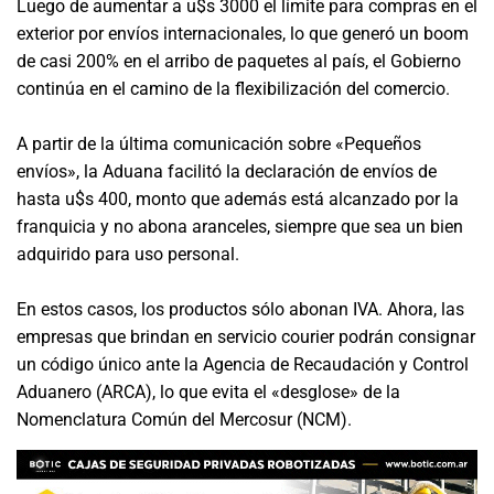
Luego de aumentar a u$s 3000 el límite para compras en el
exterior por envíos internacionales, lo que generó un boom
de casi 200% en el arribo de paquetes al país, el Gobierno
continúa en el camino de la flexibilización del comercio.⁠
A partir de la última comunicación sobre «Pequeños
envíos», la Aduana facilitó la declaración de envíos de
hasta u$s 400, monto que además está alcanzado por la
franquicia y no abona aranceles, siempre que sea un bien
adquirido para uso personal. ⁠
En estos casos, los productos sólo abonan IVA. Ahora, las
empresas que brindan en servicio courier podrán consignar
un código único ante la Agencia de Recaudación y Control
Aduanero (ARCA), lo que evita el «desglose» de la
Nomenclatura Común del Mercosur (NCM).