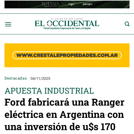
Saltar
al
contenido
Destacadas
04/11/2025
APUESTA INDUSTRIAL
Ford fabricará una Ranger
eléctrica en Argentina con
una inversión de u$s 170