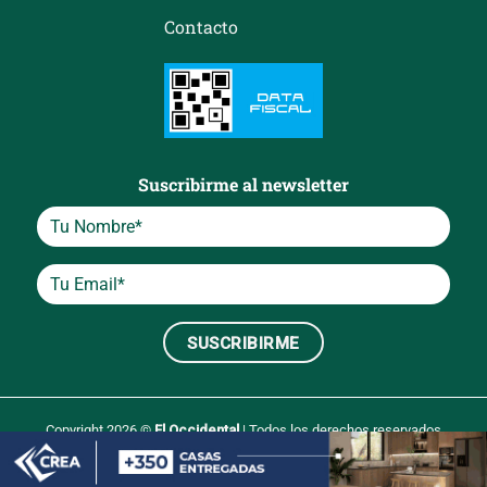
Contacto
Suscribirme al newsletter
Copyright 2026 ©
El Occidental
| Todos los derechos reservados