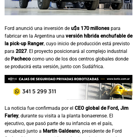
Ford anunció una inversión de
u$s 170 millones
para
fabricar en la Argentina una
versión híbrida enchufable de
la pick-up Ranger
, cuyo inicio de producción está previsto
para
2027
. El proyecto posicionará al complejo industrial
de
Pacheco
como uno de los dos centros globales donde
se producirá esta versión, junto con Sudáfrica.
La noticia fue confirmada por el
CEO global de Ford, Jim
Farley
, durante su visita a la planta bonaerense. El
ejecutivo, que pasó parte de su infancia en el país,
encabezó junto a
Martín Galdeano
, presidente de Ford