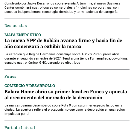
Construido por Jauke Desarrollos sobre avenida Arturo Illia, el nuevo Business
Center combinará cuatro locales comerciales y 14 oficinas corporativas, con
accesos independientes, tecnología, domótica y terminaciones de categoría.
Destacadas
MAPA ENERGÉTICO
La nueva YPF de Roldán avanza firme y hacia fin de
año comenzará a exhibir la marca
La estación que Regina Hermanos construye sobre AO12 y Ruta 9 prevé abrir
durante el segundo semestre de 2027. Tendrá una tienda Full ampliada, coworking,
espacio gastronómico, GNC, cargadores eléctricos
Funes
COMERCIO Y DESARROLLO
Balara Home abrió su primer local en Funes y apuesta
al crecimiento del mercado de la decoración
La marca rosarina desembarcó sobre Ruta 9 con su primer espacio físico en la
ciudad. La apertura refleja el protagonismo que ganó la decoración en una región
impulsada por el
Portada Lateral