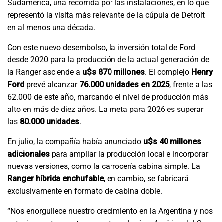
Sudamérica, una recorrida por las instalaciones, en lo que
representó la visita más relevante de la cúpula de Detroit
en al menos una década.
Con este nuevo desembolso, la inversión total de Ford
desde 2020 para la producción de la actual generación de
la Ranger asciende a
u$s 870 millones
. El complejo
Henry
Ford
prevé alcanzar
76.000 unidades en 2025
, frente a las
62.000 de este año, marcando el nivel de producción más
alto en más de diez años. La meta para 2026 es superar
las
80.000 unidades
.
En julio, la compañía había anunciado
u$s 40 millones
adicionales
para ampliar la producción local e incorporar
nuevas versiones, como la carrocería cabina simple. La
Ranger híbrida enchufable
, en cambio, se fabricará
exclusivamente en formato de cabina doble.
“Nos enorgullece nuestro crecimiento en la Argentina y nos