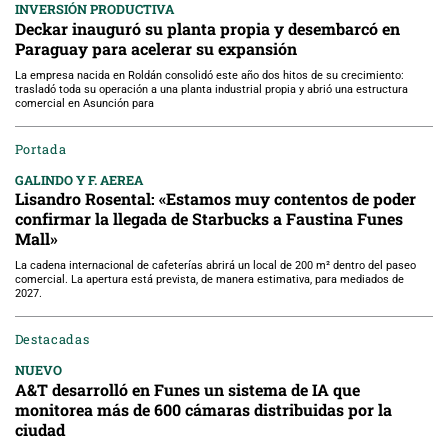
INVERSIÓN PRODUCTIVA
Deckar inauguró su planta propia y desembarcó en
Paraguay para acelerar su expansión
La empresa nacida en Roldán consolidó este año dos hitos de su crecimiento:
trasladó toda su operación a una planta industrial propia y abrió una estructura
comercial en Asunción para
Portada
GALINDO Y F. AEREA
Lisandro Rosental: «Estamos muy contentos de poder
confirmar la llegada de Starbucks a Faustina Funes
Mall»
La cadena internacional de cafeterías abrirá un local de 200 m² dentro del paseo
comercial. La apertura está prevista, de manera estimativa, para mediados de
2027.
Destacadas
NUEVO
A&T desarrolló en Funes un sistema de IA que
monitorea más de 600 cámaras distribuidas por la
ciudad