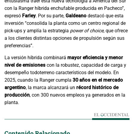
entusiasma traer esta nueva tecnología a América del Sur
con la Ranger híbrida enchufable producida en Pacheco”,
expresó
Farley
. Por su parte,
Galdeano
destacó que esta
inversión “consolida la planta como un centro regional de
pick-ups y amplía la estrategia
power of choice
, que ofrece
a los clientes distintas opciones de propulsión según sus
preferencias”.
La versión híbrida combinará
mayor eficiencia y menor
nivel de emisiones
con la robustez, capacidad de carga y
desempeño todoterreno característicos del modelo. En
2025, cuando la Ranger cumpla
30 años en el mercado
argentino
, la marca alcanzará un
récord histórico de
producción
, con 300 nuevos empleos ya generados en la
planta.
Contenido Relacionado