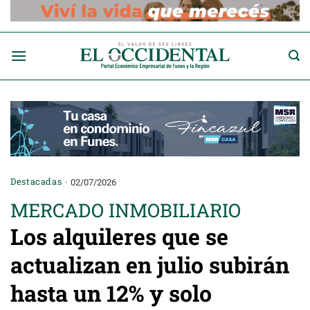
Saltar
al
contenido
Destacadas
02/07/2026
MERCADO INMOBILIARIO
Los alquileres que se
actualizan en julio subirán
hasta un 12% y solo