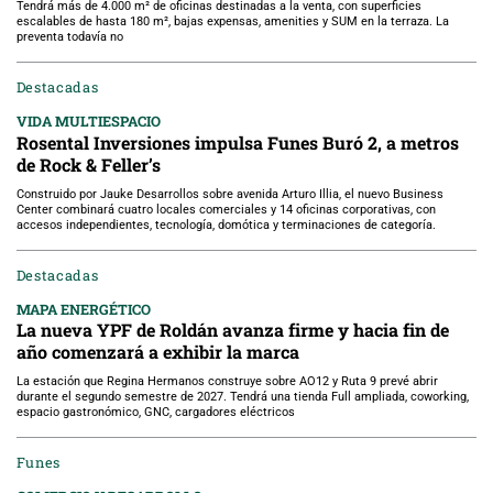
Tendrá más de 4.000 m² de oficinas destinadas a la venta, con superficies
escalables de hasta 180 m², bajas expensas, amenities y SUM en la terraza. La
preventa todavía no
Destacadas
VIDA MULTIESPACIO
Rosental Inversiones impulsa Funes Buró 2, a metros
de Rock & Feller’s
Construido por Jauke Desarrollos sobre avenida Arturo Illia, el nuevo Business
Center combinará cuatro locales comerciales y 14 oficinas corporativas, con
accesos independientes, tecnología, domótica y terminaciones de categoría.
Destacadas
MAPA ENERGÉTICO
La nueva YPF de Roldán avanza firme y hacia fin de
año comenzará a exhibir la marca
La estación que Regina Hermanos construye sobre AO12 y Ruta 9 prevé abrir
durante el segundo semestre de 2027. Tendrá una tienda Full ampliada, coworking,
espacio gastronómico, GNC, cargadores eléctricos
Funes