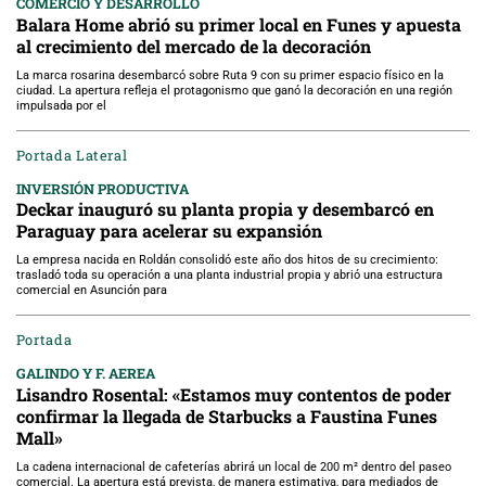
COMERCIO Y DESARROLLO
Balara Home abrió su primer local en Funes y apuesta
al crecimiento del mercado de la decoración
La marca rosarina desembarcó sobre Ruta 9 con su primer espacio físico en la
ciudad. La apertura refleja el protagonismo que ganó la decoración en una región
impulsada por el
Portada Lateral
INVERSIÓN PRODUCTIVA
Deckar inauguró su planta propia y desembarcó en
Paraguay para acelerar su expansión
La empresa nacida en Roldán consolidó este año dos hitos de su crecimiento:
trasladó toda su operación a una planta industrial propia y abrió una estructura
comercial en Asunción para
Portada
GALINDO Y F. AEREA
Lisandro Rosental: «Estamos muy contentos de poder
confirmar la llegada de Starbucks a Faustina Funes
Mall»
La cadena internacional de cafeterías abrirá un local de 200 m² dentro del paseo
comercial. La apertura está prevista, de manera estimativa, para mediados de