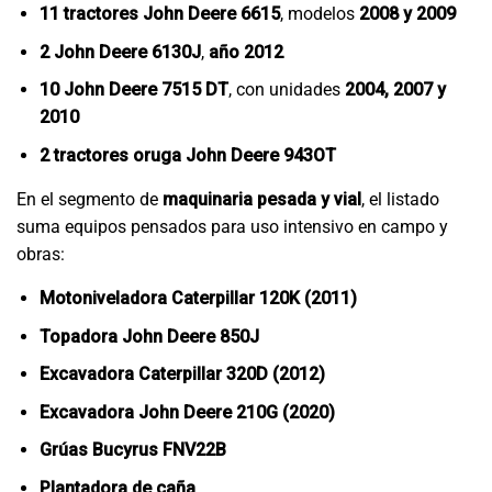
11 tractores John Deere 6615
, modelos
2008 y 2009
2 John Deere 6130J
,
año 2012
10 John Deere 7515 DT
, con unidades
2004, 2007 y
2010
2 tractores oruga John Deere 943OT
En el segmento de
maquinaria pesada y vial
, el listado
suma equipos pensados para uso intensivo en campo y
obras:
Motoniveladora Caterpillar 120K (2011)
Topadora John Deere 850J
Excavadora Caterpillar 320D (2012)
Excavadora John Deere 210G (2020)
Grúas Bucyrus FNV22B
Plantadora de caña