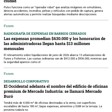
ciudad
Pulso funciona como un “operador robot” que analiza imágenes en simultáneo,
detecta accidentes, incendios, peleas y vehículos con pedido de captura, genera
alertas automáticas y permite realizar búsquedas mediante descripciones
Funes
RADIOGRAFÍA DE EXPENSAS EN BARRIOS CERRADOS
Las expensas promedian $630.000 y los honorarios de
las administradoras llegan hasta $13 millones
mensuales
El relevamiento sobre liquidaciones de junio de 2026 abarca 13 urbanizaciones de
Funes y Fisherton. Las cuotas ordinarias van de $412.000 a $936.000, mientras que
la seguridad aparece como el
Funes
DESARROLLO CORPORATIVO
El Occidental adelanta el nombre del edificio de oficinas
premium de Mercado Industria: se llamará Mercado
Buró
Tendrá más de 4.000 m² de oficinas destinadas a la venta, con superficies
escalables de hasta 180 m², bajas expensas, amenities y SUM en la terraza. La
preventa todavía no