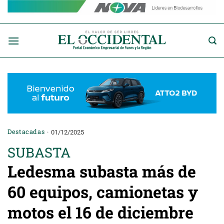
Saltar
al
contenido
Destacadas
01/12/2025
SUBASTA
Ledesma subasta más de
60 equipos, camionetas y
motos el 16 de diciembre