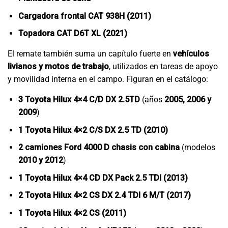
Cargadora frontal CAT 938H (2011)
Topadora CAT D6T XL (2021)
El remate también suma un capítulo fuerte en
vehículos
livianos y motos de trabajo
, utilizados en tareas de apoyo
y movilidad interna en el campo. Figuran en el catálogo:
3 Toyota Hilux 4×4 C/D DX 2.5TD
(años
2005, 2006 y
2009
)
1 Toyota Hilux 4×2 C/S DX 2.5 TD (2010)
2 camiones Ford 4000 D chasis con cabina
(modelos
2010 y 2012
)
1 Toyota Hilux 4×4 CD DX Pack 2.5 TDI (2013)
2 Toyota Hilux 4×2 CS DX 2.4 TDI 6 M/T (2017)
1 Toyota Hilux 4×2 CS (2011)