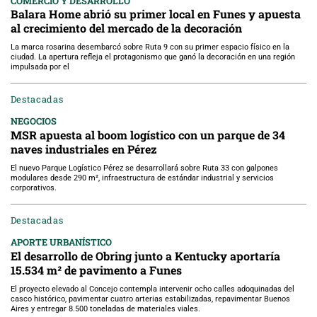
COMERCIO Y DESARROLLO
Balara Home abrió su primer local en Funes y apuesta
al crecimiento del mercado de la decoración
La marca rosarina desembarcó sobre Ruta 9 con su primer espacio físico en la
ciudad. La apertura refleja el protagonismo que ganó la decoración en una región
impulsada por el
Destacadas
NEGOCIOS
MSR apuesta al boom logístico con un parque de 34
naves industriales en Pérez
El nuevo Parque Logístico Pérez se desarrollará sobre Ruta 33 con galpones
modulares desde 290 m², infraestructura de estándar industrial y servicios
corporativos.
Destacadas
APORTE URBANÍSTICO
El desarrollo de Obring junto a Kentucky aportaría
15.534 m² de pavimento a Funes
El proyecto elevado al Concejo contempla intervenir ocho calles adoquinadas del
casco histórico, pavimentar cuatro arterias estabilizadas, repavimentar Buenos
Aires y entregar 8.500 toneladas de materiales viales.