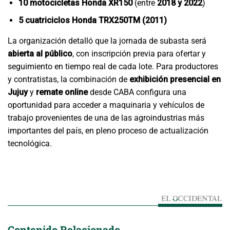
10 motocicletas Honda XR150
(entre
2018 y 2022
)
5 cuatriciclos Honda TRX250TM (2011)
La organización detalló que la jornada de subasta será
abierta al público
, con inscripción previa para ofertar y
seguimiento en tiempo real de cada lote. Para productores
y contratistas, la combinación de
exhibición presencial en
Jujuy
y
remate online
desde CABA configura una
oportunidad para acceder a maquinaria y vehículos de
trabajo provenientes de una de las agroindustrias más
importantes del país, en pleno proceso de actualización
tecnológica.
Contenido Relacionado