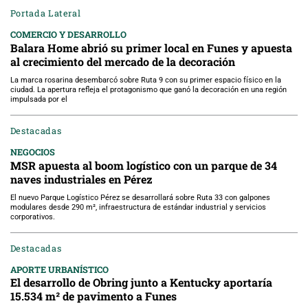
Portada Lateral
COMERCIO Y DESARROLLO
Balara Home abrió su primer local en Funes y apuesta
al crecimiento del mercado de la decoración
La marca rosarina desembarcó sobre Ruta 9 con su primer espacio físico en la
ciudad. La apertura refleja el protagonismo que ganó la decoración en una región
impulsada por el
Destacadas
NEGOCIOS
MSR apuesta al boom logístico con un parque de 34
naves industriales en Pérez
El nuevo Parque Logístico Pérez se desarrollará sobre Ruta 33 con galpones
modulares desde 290 m², infraestructura de estándar industrial y servicios
corporativos.
Destacadas
APORTE URBANÍSTICO
El desarrollo de Obring junto a Kentucky aportaría
15.534 m² de pavimento a Funes