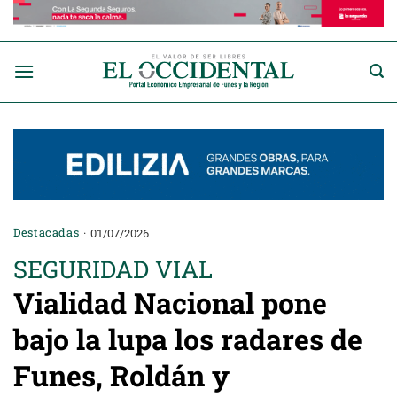
Saltar
al
contenido
Destacadas
01/07/2026
SEGURIDAD VIAL
Vialidad Nacional pone
bajo la lupa los radares de
Funes, Roldán y