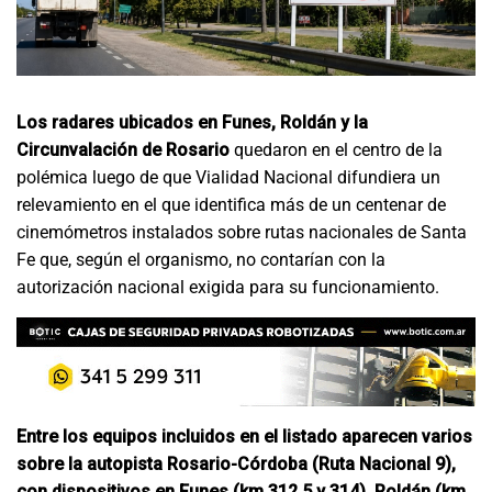
Los radares ubicados en Funes, Roldán y la
Circunvalación de Rosario
quedaron en el centro de la
polémica luego de que Vialidad Nacional difundiera un
relevamiento en el que identifica más de un centenar de
cinemómetros instalados sobre rutas nacionales de Santa
Fe que, según el organismo, no contarían con la
autorización nacional exigida para su funcionamiento.
Entre los equipos incluidos en el listado aparecen varios
sobre la autopista Rosario-Córdoba (Ruta Nacional 9),
con dispositivos en Funes (km 312,5 y 314), Roldán (km