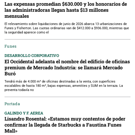
Las expensas promedian $630.000 y los honorarios de
las administradoras llegan hasta $13 millones
mensuales
El relevamiento sobre liquidaciones de junio de 2026 abarca 13 urbanizaciones de
Funes y Fisherton. Las cuotas ordinarias van de $412.000 a $936.000, mientras que
la seguridad aparece como el
Funes
DESARROLLO CORPORATIVO
El Occidental adelanta el nombre del edificio de oficinas
premium de Mercado Industria: se llamará Mercado
Buró
Tendrá más de 4.000 m² de oficinas destinadas a la venta, con superficies
escalables de hasta 180 m², bajas expensas, amenities y SUM en la terraza. La
preventa todavía no
Portada
GALINDO Y F. AEREA
Lisandro Rosental: «Estamos muy contentos de poder
confirmar la llegada de Starbucks a Faustina Funes
Mall»