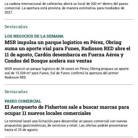
La cadena internacional de cafeterías abrirá un local de 200 m² dentro del paseo
comercial. La apertura está prevista, de manera estimativa, para mediados de
2027.
Destacadas
LOS NEGOCIOS DE LA SEMANA
MSR impulsa un parque logístico en Pérez, Obring
suma un aporte vial para Funes, Radisson RED abre el
11 de agosto, Cardón desembarca en Fuerza Aérea y
Condos del Bosque acelera sus ventas
MSR anunció un parque logístico de 34 naves en Pérez; Obring propuso un aporte
vial de 15.534 m² para Funes; Sol de Funes confirmó la apertura del primer
Radisson RED
Destacadas
PASEO COMERCIAL
El Aeropuerto de Fisherton sale a buscar marcas para
ocupar 11 nuevos locales comerciales
La terminal lanzó una licitación para desarrollar un paseo comercial con nuevas
propuestas gastronómicas, de servicios y retail. Las ofertas podrán presentarse
hasta el 25 de agosto.