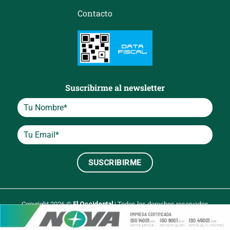
Contacto
Suscribirme al newsletter
Copyright 2026 ©
El Occidental
| Todos los derechos reservados