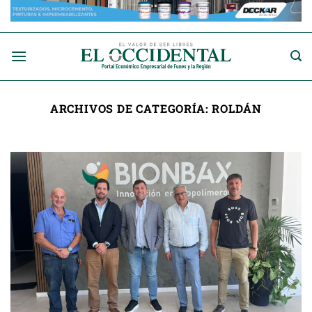
Saltar
al
contenido
ARCHIVOS DE CATEGORÍA:
ROLDÁN