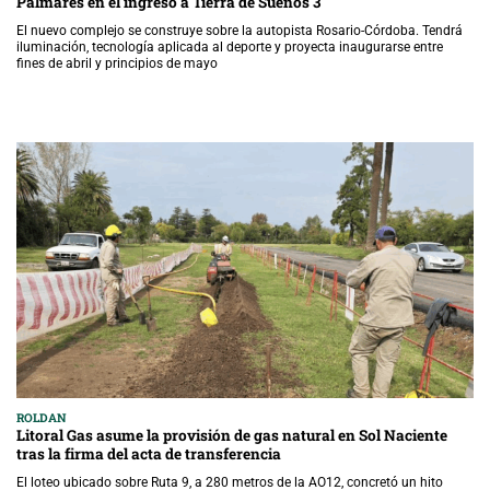
Palmares en el ingreso a Tierra de Sueños 3
El nuevo complejo se construye sobre la autopista Rosario-Córdoba. Tendrá
iluminación, tecnología aplicada al deporte y proyecta inaugurarse entre
fines de abril y principios de mayo
ROLDAN
Litoral Gas asume la provisión de gas natural en Sol Naciente
tras la firma del acta de transferencia
El loteo ubicado sobre Ruta 9, a 280 metros de la AO12, concretó un hito