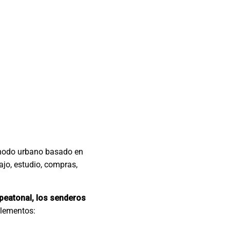
nodo urbano basado en
jo, estudio, compras,
 peatonal, los senderos
elementos: