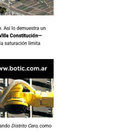
n. Así lo demuestra un
Villa Constitución—
la saturación limita
llando
Distrito Cero
, como