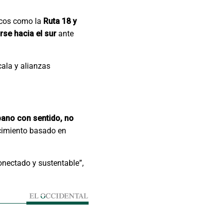
gicos como la
Ruta 18 y
se hacia el sur
ante
cala y alianzas
bano con sentido, no
cimiento basado en
onectado y sustentable”,