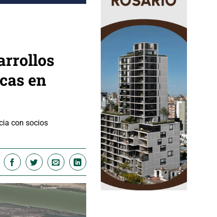
arrollos
rcas en
cia con socios