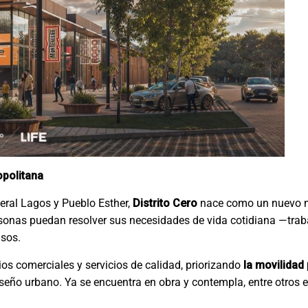
opolitana
eral Lagos y Pueblo Esther,
Distrito Cero
nace como un nuevo 
rsonas puedan resolver sus necesidades de vida cotidiana —traba
nsos.
os comerciales y servicios de calidad, priorizando
la movilidad
seño urbano. Ya se encuentra en obra y contempla, entre otros 