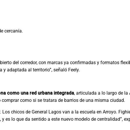
e cercanía.
ierto del corredor, con marcas ya confirmadas y formatos flexib
y adaptada al territorio”, señaló Feely.
ona como una red urbana integrada
, articulada a lo largo de l
 o comprar como si se tratara de barrios de una misma ciudad.
. Los chicos de General Lagos van a la escuela en Arroyo. Figh
, y es lo que da sentido a este nuevo modelo de centralidad”, exp