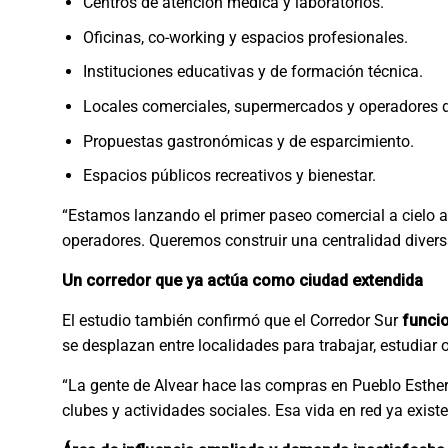
Centros de atención médica y laboratorios.
Oficinas, co-working y espacios profesionales.
Instituciones educativas y de formación técnica.
Locales comerciales, supermercados y operadores d
Propuestas gastronómicas y de esparcimiento.
Espacios públicos recreativos y bienestar.
“Estamos lanzando el primer paseo comercial a cielo ab
operadores. Queremos construir una centralidad diversa 
Un corredor que ya actúa como ciudad extendida
El estudio también confirmó que el Corredor Sur
funci
se desplazan entre localidades para trabajar, estudiar
“La gente de Alvear hace las compras en Pueblo Esther
clubes y actividades sociales. Esa vida en red ya existe