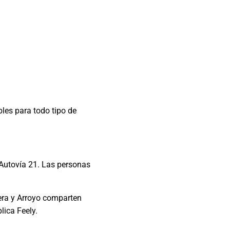
les para todo tipo de
a Autovía 21. Las personas
iera y Arroyo comparten
lica Feely.