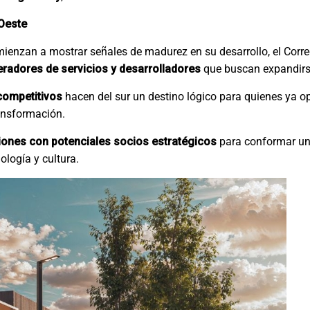
 Oeste
omienzan a mostrar señales de madurez en su desarrollo, el Corr
radores de servicios y desarrolladores
que buscan expandirse
competitivos
hacen del sur un destino lógico para quienes ya op
ansformación.
ones con potenciales socios estratégicos
para conformar un
ología y cultura.