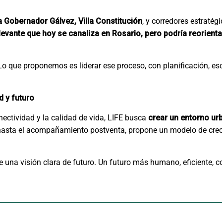
la Gobernador Gálvez, Villa Constitución
, y corredores estraté
vante que hoy se canaliza en Rosario, pero podría reorientar
Lo que proponemos es liderar ese proceso, con planificación, es
 y futuro
ectividad y la calidad de vida, LIFE busca
crear un entorno ur
 hasta el acompañamiento postventa, propone un modelo de cre
 una visión clara de futuro. Un futuro más humano, eficiente, c