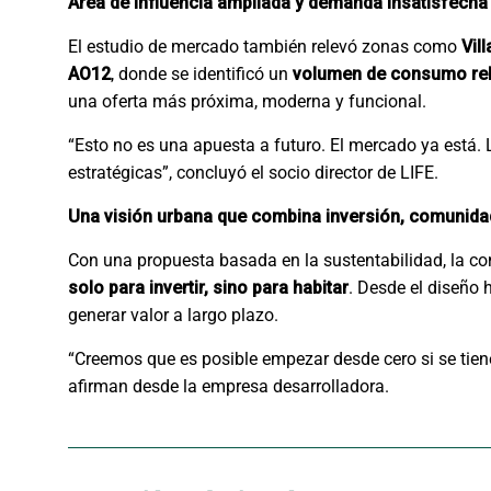
Área de influencia ampliada y demanda insatisfecha
El estudio de mercado también relevó zonas como
Vil
AO12
, donde se identificó un
volumen de consumo rele
una oferta más próxima, moderna y funcional.
“Esto no es una apuesta a futuro. El mercado ya está. 
estratégicas”, concluyó el socio director de LIFE.
Una visión urbana que combina inversión, comunidad
Con una propuesta basada en la sustentabilidad, la con
solo para invertir, sino para habitar
. Desde el diseño
generar valor a largo plazo.
“Creemos que es posible empezar desde cero si se tiene
afirman desde la empresa desarrolladora.