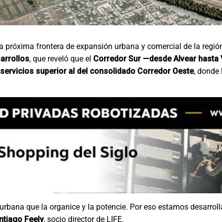
 la próxima frontera de expansión urbana y comercial de la regió
arrollos
, que reveló que el
Corredor Sur —desde Alvear hasta 
servicios superior al del consolidado Corredor Oeste
, donde 
 urbana que la organice y la potencie. Por eso estamos desarro
ntiago Feely
, socio director de LIFE.