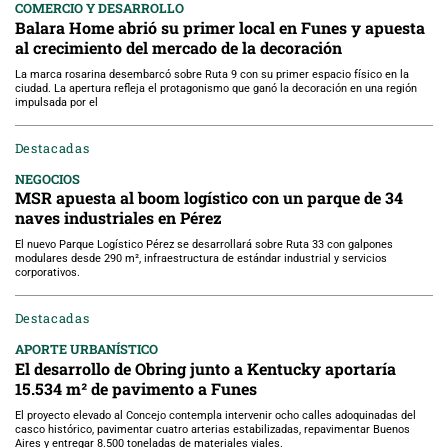
COMERCIO Y DESARROLLO
Balara Home abrió su primer local en Funes y apuesta
al crecimiento del mercado de la decoración
La marca rosarina desembarcó sobre Ruta 9 con su primer espacio físico en la
ciudad. La apertura refleja el protagonismo que ganó la decoración en una región
impulsada por el
Destacadas
NEGOCIOS
MSR apuesta al boom logístico con un parque de 34
naves industriales en Pérez
El nuevo Parque Logístico Pérez se desarrollará sobre Ruta 33 con galpones
modulares desde 290 m², infraestructura de estándar industrial y servicios
corporativos.
Destacadas
APORTE URBANÍSTICO
El desarrollo de Obring junto a Kentucky aportaría
15.534 m² de pavimento a Funes
El proyecto elevado al Concejo contempla intervenir ocho calles adoquinadas del
casco histórico, pavimentar cuatro arterias estabilizadas, repavimentar Buenos
Aires y entregar 8.500 toneladas de materiales viales.