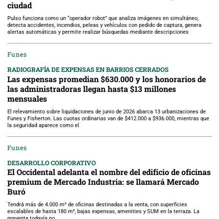
ciudad
Pulso funciona como un “operador robot” que analiza imágenes en simultáneo,
detecta accidentes, incendios, peleas y vehículos con pedido de captura, genera
alertas automáticas y permite realizar búsquedas mediante descripciones
Funes
RADIOGRAFÍA DE EXPENSAS EN BARRIOS CERRADOS
Las expensas promedian $630.000 y los honorarios de
las administradoras llegan hasta $13 millones
mensuales
El relevamiento sobre liquidaciones de junio de 2026 abarca 13 urbanizaciones de
Funes y Fisherton. Las cuotas ordinarias van de $412.000 a $936.000, mientras que
la seguridad aparece como el
Funes
DESARROLLO CORPORATIVO
El Occidental adelanta el nombre del edificio de oficinas
premium de Mercado Industria: se llamará Mercado
Buró
Tendrá más de 4.000 m² de oficinas destinadas a la venta, con superficies
escalables de hasta 180 m², bajas expensas, amenities y SUM en la terraza. La
preventa todavía no